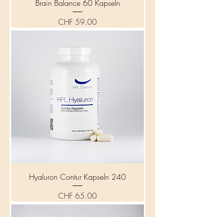
Brain Balance 60 Kapseln
Preis
CHF 59.00
Hyaluron Contur Kapseln 240
Preis
CHF 65.00