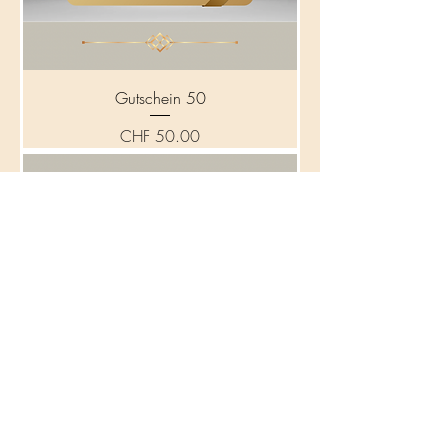
Gutschein 50
Preis
CHF 50.00