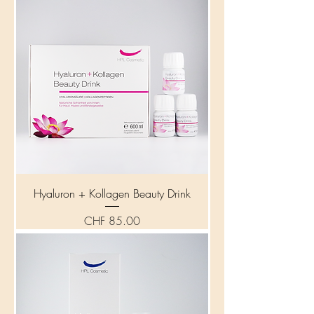
Hyaluron + Kollagen Beauty Drink
Preis
CHF 85.00