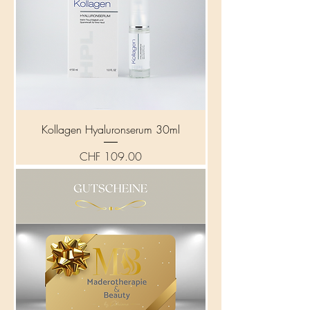
Kollagen Hyaluronserum 30ml
Preis
CHF 109.00